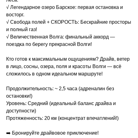
√ Легендарное озеро Барское: первая остановка и
восторг.
√ Свобода полей + СКОРОСТЬ: Бескрайние просторы
и полный газ!
√ Величественная Волга: финальный аккорд —
поездка по берегу прекрасной Волги!
Кто готов к максимальным ощущениям? Драйв, ветер
в лицо, сосны, озера, поля и красоты Волги — всё
сложилось в одном идеальном маршруте!
Продолжительность: ~ 2,5 часа (адреналин без
остановки!)
Уровень: Средний (идеальный баланс драйва и
доступности)
Протяженность: 20 км (концентрат впечатлений!)
➡️ Бронируйте драйвовое приключение!