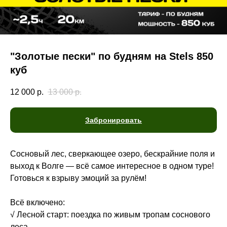
"Золотые пески" по будням на Stels 850
куб
12 000
р.
13 000
р.
Забронировать
Сосновый лес, сверкающее озеро, бескрайние поля и
выход к Волге — всё самое интересное в одном туре!
Готовься к взрыву эмоций за рулём!
Всё включено:
√ Лесной старт: поездка по живым тропам соснового
леса.